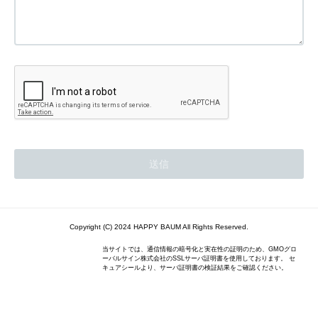
Copyright (C) 2024 HAPPY BAUM All Rights Reserved.
当サイトでは、通信情報の暗号化と実在性の証明のため、GMOグロ
ーバルサイン株式会社のSSLサーバ証明書を使用しております。 セ
キュアシールより、サーバ証明書の検証結果をご確認ください。